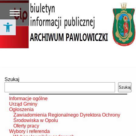
Open toolbar
Szukaj
Szukaj
Informacje ogólne
Urząd Gminy
Ogłoszenia
Zawiadomienia Regionalnego Dyrektora Ochrony
Środowiska w Opolu
Oferty pracy
Wybory i referenda