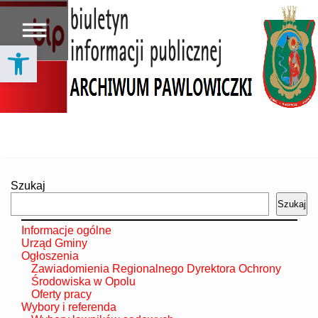
Open toolbar
Szukaj
Szukaj
Informacje ogólne
Urząd Gminy
Ogłoszenia
Zawiadomienia Regionalnego Dyrektora Ochrony
Środowiska w Opolu
Oferty pracy
Wybory i referenda